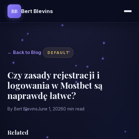
BB
Bert Blevins
← Back to Blog
DEFAULT
Czy zasady rejestracji i
logowania w Mostbet są
naprawdę łatwe?
By Bert Blevins
June 1, 2026
0 min read
Related