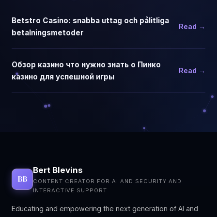
Betstro Casino: snabba uttag och pålitliga
Read →
betalningsmetoder
Обзор казино что нужно знать о Пинко
Read →
казино для успешной игры
Bert Blevins
BB
CONTENT CREATOR FOR AI AND SECURITY AND
INTERACTIVE SUPPORT
Educating and empowering the next generation of AI and