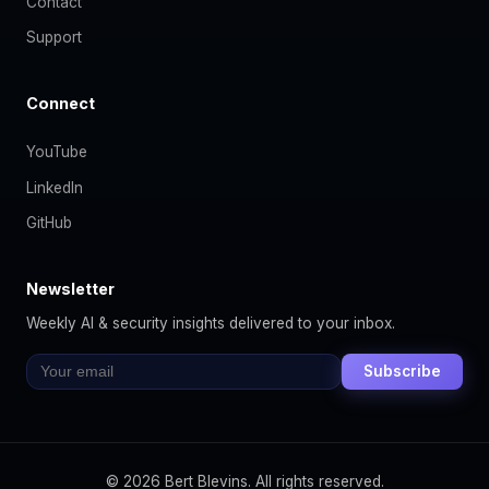
Contact
Support
Connect
YouTube
LinkedIn
GitHub
Newsletter
Weekly AI & security insights delivered to your inbox.
Subscribe
© 2026 Bert Blevins. All rights reserved.