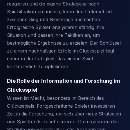
reagieren und die eigene Strategie je nach
Spielsituation zu ändern, kann den Unterschied
zwischen Sieg und Niederlage ausmachen.
Erfolgreiche Spieler analysieren ständig ihre
Situation und passen ihre Taktiken an, um
bestmögliche Ergebnisse zu erzielen. Der Schlüssel
zu einem nachhaltigen Erfolg im Glücksspiel liegt
daher in der Fähigkeit, das eigene Spiel
kontinuierlich zu optimieren.
Die Rolle der Information und Forschung im
Glücksspiel
Wissen ist Macht, besonders im Bereich des
Glücksspiels. Fortgeschrittene Spieler investieren
Zeit in die Forschung, um sich über neue Strategien
und Spieltrends zu informieren. Dazu gehören das
Studium von Fachliteratur, das Ansehen von