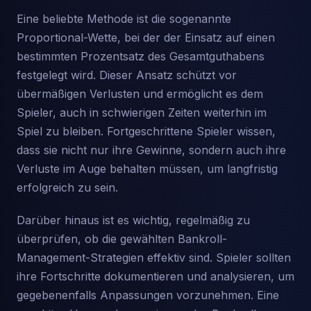
Eine beliebte Methode ist die sogenannte
Proportional-Wette, bei der der Einsatz auf einen
bestimmten Prozentsatz des Gesamtguthabens
festgelegt wird. Dieser Ansatz schützt vor
übermäßigen Verlusten und ermöglicht es dem
Spieler, auch in schwierigen Zeiten weiterhin im
Spiel zu bleiben. Fortgeschrittene Spieler wissen,
dass sie nicht nur ihre Gewinne, sondern auch ihre
Verluste im Auge behalten müssen, um langfristig
erfolgreich zu sein.
Darüber hinaus ist es wichtig, regelmäßig zu
überprüfen, ob die gewählten Bankroll-
Management-Strategien effektiv sind. Spieler sollten
ihre Fortschritte dokumentieren und analysieren, um
gegebenenfalls Anpassungen vorzunehmen. Eine