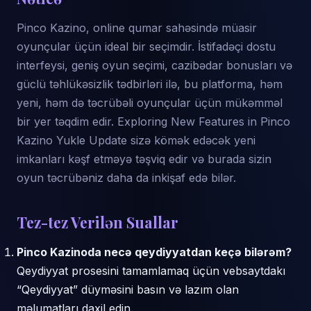
Pinco Kazino, online qumar sahəsində müasir
oyunçular üçün ideal bir seçimdir. İstifadəçi dostu
interfeysi, geniş oyun seçimi, cazibədar bonusları və
güclü təhlükəsizlik tədbirləri ilə, bu platforma, həm
yeni, həm də təcrübəli oyunçular üçün mükəmməl
bir yer təqdim edir. Exploring New Features in Pinco
Kazino Yukle Update sizə kömək edəcək yeni
imkanları kəşf etməyə təşviq edir və burada sizin
oyun təcrübəniz daha da inkişaf edə bilər.
Tez-tez Verilən Suallar
Pinco Kazinoda necə qeydiyyatdan keçə bilərəm?
Qeydiyyat prosesini tamamlamaq üçün vebsaytdakı
“Qeydiyyat” düyməsini basın və lazım olan
məlumatları daxil edin.