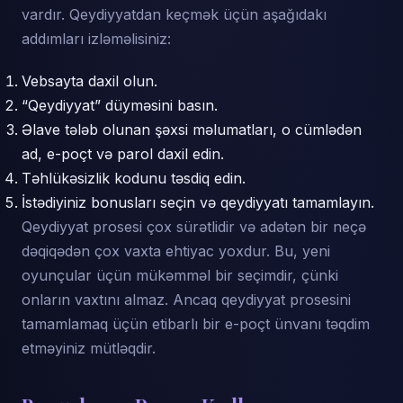
vardır. Qeydiyyatdan keçmək üçün aşağıdakı
addımları izləməlisiniz:
Vebsayta daxil olun.
“Qeydiyyat” düyməsini basın.
Əlave tələb olunan şəxsi məlumatları, o cümlədən
ad, e-poçt və parol daxil edin.
Təhlükəsizlik kodunu təsdiq edin.
İstədiyiniz bonusları seçin və qeydiyyatı tamamlayın.
Qeydiyyat prosesi çox sürətlidir və adətən bir neçə
dəqiqədən çox vaxta ehtiyac yoxdur. Bu, yeni
oyunçular üçün mükəmməl bir seçimdir, çünki
onların vaxtını almaz. Ancaq qeydiyyat prosesini
tamamlamaq üçün etibarlı bir e-poçt ünvanı təqdim
etməyiniz mütləqdir.