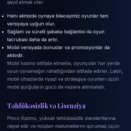
qeyd etmək olar:
Hanı əlimizdə oynaya biləcəyimiz oyunlar tam
versiyaya uyğun olur.
Sağlam və sürətli şəbəkə bağlantısı ilə oyun
təcrübəsi daha da artır.
Mobil versiyada bonuslar və promosyonlar da
aktivdir.
Mobil kazino istifadə etməklə, oyunçular hər yerdə
oyun oynamağın rahatlığından istifadə edirlər. Lakin,
mobil cihazlarda riyazi və strategiya oyunları üçün
mobil qurğuların gücü də nəzərə alınmalıdır.
Təhlükəsizlik və Lisenziya
Pinco Kazino, yüksək təhlükəsizlik standartlarına
riayət edir və müştəri məlumatlarını qorumaq üçün