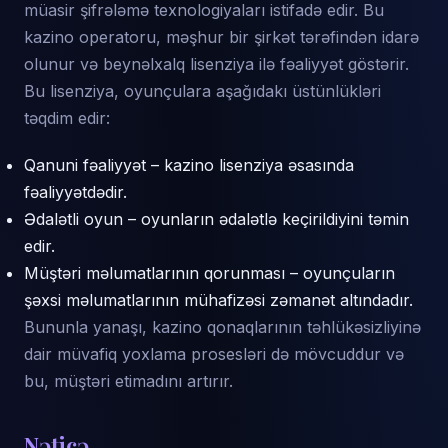
müasir şifrələmə texnologiyaları istifadə edir. Bu
kazino operatoru, məşhur bir şirkət tərəfindən idarə
olunur və beynəlxalq lisenziya ilə fəaliyyət göstərir.
Bu lisenziya, oyunçulara aşağıdakı üstünlükləri
təqdim edir:
Qanuni fəaliyyət – kazino lisenziya əsasında
fəaliyyətdədir.
Ədalətli oyun – oyunların ədalətlə keçirildiyini təmin
edir.
Müştəri məlumatlarının qorunması – oyunçuların
şəxsi məlumatlarının mühafizəsi zəmanət altındadır.
Bununla yanaşı, kazino qonaqlarının təhlükəsizliyinə
dair müvafiq yoxlama prosesləri də mövcuddur və
bu, müştəri etimadını artırır.
Nəticə