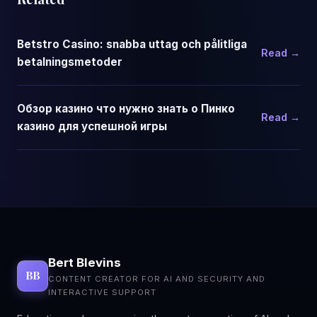
Betstro Casino: snabba uttag och pålitliga
Read →
betalningsmetoder
Обзор казино что нужно знать о Пинко
Read →
казино для успешной игры
Bert Blevins
BB
CONTENT CREATOR FOR AI AND SECURITY AND
INTERACTIVE SUPPORT