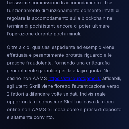
bassissime commissioni di accomodamento. Il se
funzionamento di funzionamento consente infatti di
regolare la accomodamento sulla blockchain nel
termine di pochi istanti ancora di poter ultimare
l’operazione durante pochi minuti.
Oltre a cio, qualsiasi espediente ad esempio viene
effettuata e pesantemente protetta riguardo a le
pratiche fraudolente, fornendo una crittografia
generalmente garantita per la adagio grinta. Nei
casino non AAMS
https://starburstgame.it/
affidabili,
agli utenti Skrill viene fioretto l’autenticazione verso
2 fattori a difendere volte se dati. Indivis reale
opportunita di conoscere Skrill nei casa da gioco
online non AAMS e il cosa come il prassi di deposito
e altamente convinto.