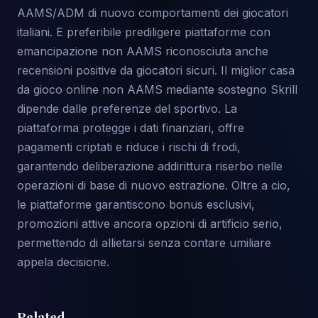
AAMS/ADM di nuovo comportamenti dei giocatori
italiani. E preferibile prediligere piattaforme con
emancipazione non AAMS riconosciuta anche
recensioni positive da giocatori sicuri. Il miglior casa
da gioco online non AAMS mediante sostegno Skrill
dipende dalle preferenze del sportivo. La
piattaforma protegge i dati finanziari, offre
pagamenti criptati e riduce i rischi di frodi,
garantendo deliberazione addirittura riserbo nelle
operazioni di base di nuovo estrazione. Oltre a cio,
le piattaforme garantiscono bonus esclusivi,
promozioni attive ancora opzioni di artificio serio,
permettendo di allietarsi senza contare umiliare
appela decisione.
Related