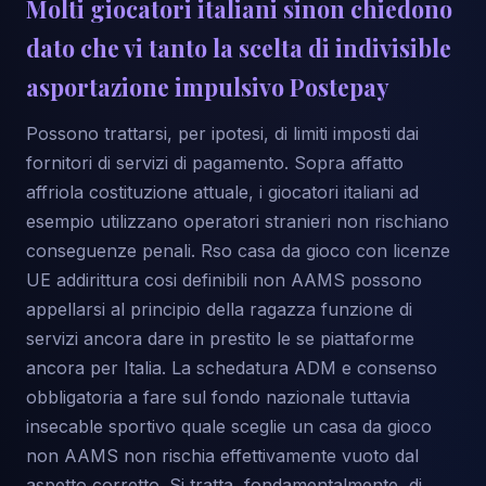
Molti giocatori italiani sinon chiedono
dato che vi tanto la scelta di indivisible
asportazione impulsivo Postepay
Possono trattarsi, per ipotesi, di limiti imposti dai
fornitori di servizi di pagamento. Sopra affatto
affriola costituzione attuale, i giocatori italiani ad
esempio utilizzano operatori stranieri non rischiano
conseguenze penali. Rso casa da gioco con licenze
UE addirittura cosi definibili non AAMS possono
appellarsi al principio della ragazza funzione di
servizi ancora dare in prestito le se piattaforme
ancora per Italia. La schedatura ADM e consenso
obbligatoria a fare sul fondo nazionale tuttavia
insecable sportivo quale sceglie un casa da gioco
non AAMS non rischia effettivamente vuoto dal
aspetto corretto. Si tratta, fondamentalmente, di