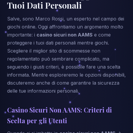
Tuoi Dati Personali
Salve, sono Marco Rossi, un esperto nel campo dei
giochi online. Oggi affrontiamo un argomento molto
importante: i
casino sicuri non AAMS
e come
proteggere i tuoi dati personali mentre giochi.
Scegliere il miglior sito di scommesse non
regolamentato può sembrare complicato, ma
seguendo i giusti criteri, è possibile fare una scelta
informata. Mentre esploreremo le opzioni disponibili,
discuteremo anche di come garantire la sicurezza
delle tue informazioni personali.
Casino Sicuri Non AAMS: Criteri di
Scelta per gli Utenti