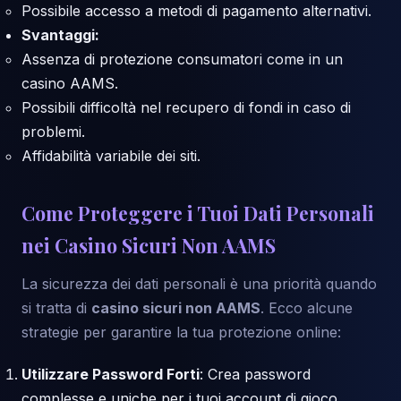
Possibile accesso a metodi di pagamento alternativi.
Svantaggi:
Assenza di protezione consumatori come in un
casino AAMS.
Possibili difficoltà nel recupero di fondi in caso di
problemi.
Affidabilità variabile dei siti.
Come Proteggere i Tuoi Dati Personali
nei Casino Sicuri Non AAMS
La sicurezza dei dati personali è una priorità quando
si tratta di
casino sicuri non AAMS
. Ecco alcune
strategie per garantire la tua protezione online:
Utilizzare Password Forti
: Crea password
complesse e uniche per i tuoi account di gioco.