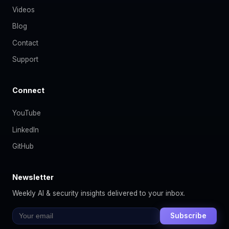
Videos
Blog
Contact
Support
Connect
YouTube
LinkedIn
GitHub
Newsletter
Weekly AI & security insights delivered to your inbox.
Subscribe