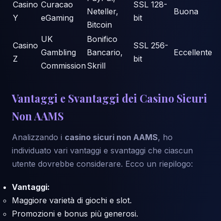
Casino
Curacao
SSL 128-
Neteller,
Buona
Y
eGaming
bit
Bitcoin
UK
Bonifico
Casino
SSL 256-
Gambling
Bancario,
Eccellente
Z
bit
Commission
Skrill
Vantaggi e Svantaggi dei Casino Sicuri
Non AAMS
Analizzando i
casino sicuri non AAMS
, ho
individuato vari vantaggi e svantaggi che ciascun
utente dovrebbe considerare. Ecco un riepilogo:
Vantaggi:
Maggiore varietà di giochi e slot.
Promozioni e bonus più generosi.