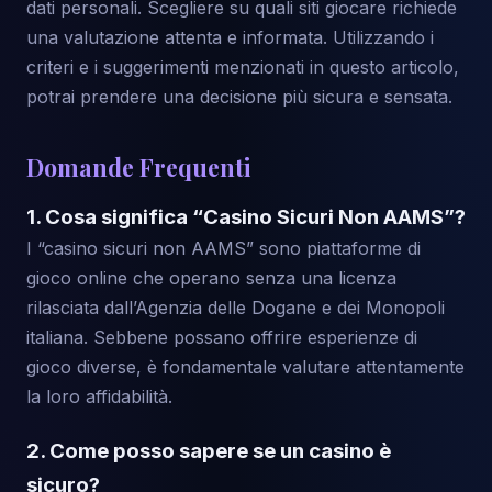
dati personali. Scegliere su quali siti giocare richiede
una valutazione attenta e informata. Utilizzando i
criteri e i suggerimenti menzionati in questo articolo,
potrai prendere una decisione più sicura e sensata.
Domande Frequenti
1. Cosa significa “Casino Sicuri Non AAMS”?
I “casino sicuri non AAMS” sono piattaforme di
gioco online che operano senza una licenza
rilasciata dall’Agenzia delle Dogane e dei Monopoli
italiana. Sebbene possano offrire esperienze di
gioco diverse, è fondamentale valutare attentamente
la loro affidabilità.
2. Come posso sapere se un casino è
sicuro?