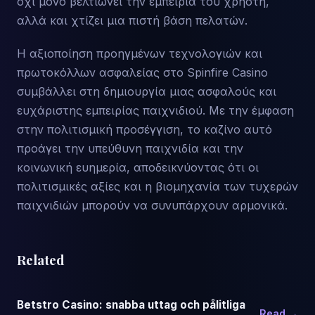
όχι μόνο βελτιώνει την εμπειρία του χρήστη,
αλλά και χτίζει μια πιστή βάση πελατών.
Η αξιοποίηση προηγμένων τεχνολογιών και
πρωτοκόλλων ασφαλείας στο Spinfire Casino
συμβάλλει στη δημιουργία μιας ασφαλούς και
ευχάριστης εμπειρίας παιχνιδιού. Με την έμφαση
στην πολιτισμική προσέγγιση, το καζίνο αυτό
προάγει την υπεύθυνη παιχνιδία και την
κοινωνική ευημερία, αποδεικνύοντας ότι οι
πολιτισμικές αξίες και η βιομηχανία των τυχερών
παιχνιδιών μπορούν να συνυπάρχουν αρμονικά.
Related
Betstro Casino: snabba uttag och pålitliga
Read →