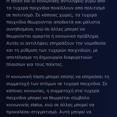
Η ηθική και οι κοινωνικές αντιλήψεις γύρω από
τα τυχερά παιχνίδια ποικίλλουν από πολιτισμό
σε πολιτισμό. Σε κάποιες χώρες, τα τυχερά
παιχνίδια θεωρούνται αποδεκτά και μάλιστα
συνηθισμένα, ενώ σε άλλες μπορεί να
θεωρούνται αμαρτία ή κοινωνικό πρόβλημα.
Αυτές οι αντιλήψεις επηρεάζουν την νομοθεσία
και τη ρύθμιση των τυχερών παιχνιδιών, με
αποτέλεσμα τη δημιουργία διαφορετικών
πλαισίων για τους παίκτες.
Η κοινωνική πίεση μπορεί επίσης να επηρεάσει τη
συμμετοχή των ατόμων σε τυχερά παιχνίδια. Σε
κάποιες κοινωνίες, η συμμετοχή στα τυχερά
παιχνίδια μπορεί να θεωρείται σύμβολο
κοινωνικής status, ενώ σε άλλες μπορεί να
προκαλέσει στιγματισμό. Αυτό μπορεί να