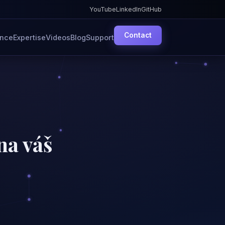
YouTube
LinkedIn
GitHub
Contact
ence
Expertise
Videos
Blog
Support
na váš