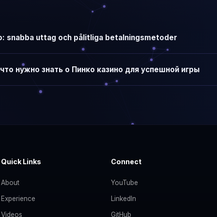
: snabba uttag och pålitliga betalningsmetoder
что нужно знать о Пинко казино для успешной игры
Quick Links
Connect
About
YouTube
Experience
LinkedIn
Videos
GitHub