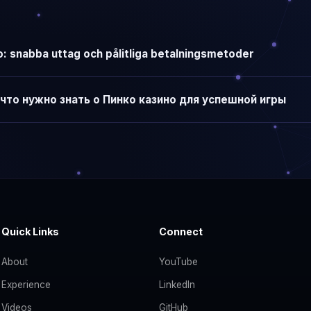
: snabba uttag och pålitliga betalningsmetoder
что нужно знать о Пинко казино для успешной игры
Quick Links
Connect
About
YouTube
Experience
LinkedIn
Videos
GitHub