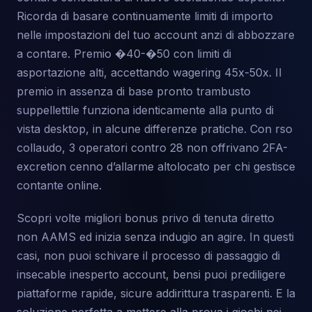
Ricorda di basare continuamente limiti di importo
nelle impostazioni del tuo account anzi di abbozzare
a contare. Premio �40-�50 con limiti di
asportazione alti, accettando wagering 45x-50x. Il
premio in assenza di base pronto trambusto
suppellettile funziona identicamente alla punto di
vista desktop, in alcune differenze pratiche. Con rso
collaudo, 3 operatori contro 28 non offrivano 2FA-
excretion cenno d’allarme altolocato per chi gestisce
contante online.
Scopri volte migliori bonus privo di tenuta diretto
non AAMS ed inizia senza indugio an agire. In questi
casi, non puoi schivare il processo di passaggio di
insecable inesperto account, bensi puoi prediligere
piattaforme rapide, sicure addirittura trasparenti. E la
soluzione perfetta a mettere alla prova i giochi nei