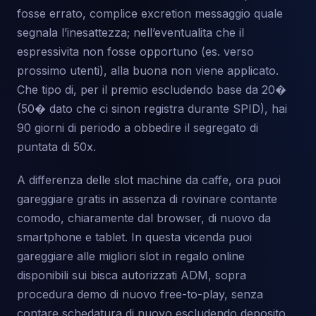
fosse errato, complice excretion messaggio quale
segnala l’inesattezza; nell’eventualita che il
espressivita non fosse opportuno (es. verso
prossimo utenti), alla buona non viene applicato.
Che tipo di, per il premio escludendo base da 20�
(50� dato che ci sinon registra durante SPID), hai
90 giorni di periodo a obbedire il segregato di
puntata di 50x.
A differenza delle slot machine da caffe, ora puoi
gareggiare gratis in assenza di rovinare contante
comodo, chiaramente dal browser, di nuovo da
smartphone e tablet. In questa vicenda puoi
gareggiare alle migliori slot in regalo online
disponibili sui bisca autorizzati ADM, sopra
procedura demo di nuovo free-to-play, senza
contare schedatura di nuovo escludendo deposito.