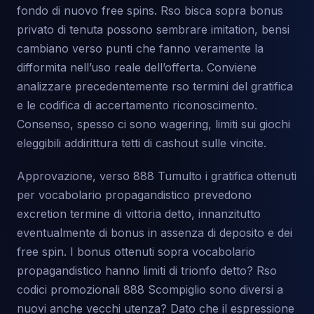
fondo di nuovo free spins. Rso bisca sopra bonus
privato di tenuta possono sembrare imitation, bensi
cambiano verso punti che fanno veramente la
difformita nell’uso reale dell’offerta. Conviene
analizzare precedentemente rso termini del gratifica
e le codifica di accertamento riconoscimento.
Consenso, spesso ci sono wagering, limiti sui giochi
eleggibili addirittura tetti di cashout sulle vincite.
Approvazione, verso 888 Tumulto i gratifica ottenuti
per vocabolario propagandistico prevedono
excretion termine di vittoria detto, innanzitutto
eventualmente di bonus in assenza di deposito e dei
free spin. I bonus ottenuti sopra vocabolario
propagandistico hanno limiti di trionfo detto? Rso
codici promozionali 888 Scompiglio sono diversi a
nuovi anche vecchi utenza? Dato che il espressione