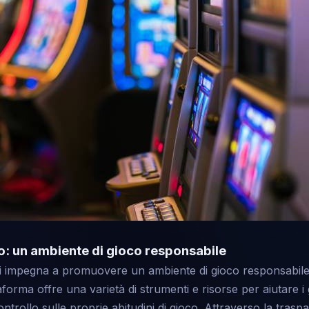
o: un ambiente di gioco responsabile
i impegna a promuovere un ambiente di gioco responsabile p
taforma offre una varietà di strumenti e risorse per aiutare i 
ntrollo sulle proprie abitudini di gioco. Attraverso la trasp