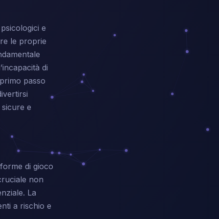
sicologici e
are le proprie
ondamentale
’incapacità di
l primo passo
vertirsi
 sicure e
taforme di gioco
cruciale non
enziale. La
ti a rischio e