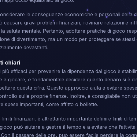
e considerare le conseguenze economiche e personali della 
ò causare gravi problemi finanziari, rovinare relazioni e in
la salute mentale. Pertanto, adottare pratiche di gioco res
ione di divertimento, ma un modo per proteggere se stessi e
nzialmente devastanti.
ti chiari
più efficaci per prevenire la dipendenza dal gioco è stabilire 
are a giocare, è fondamentale decidere quanto denaro si è di
pettare questa cifra. Questo approccio aiuta a evitare spese
ntrollo sulle proprie finanze. Inoltre, è consigliabile non ut
tre spese importanti, come affitto o bollette.
e limiti finanziari, è altrettanto importante definire limiti di 
gioco può aiutare a gestire il tempo e a evitare che l’attività 
 Con il passare delle ore, può essere facile perdere la cogn