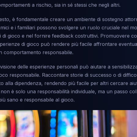
portamenti a rischio, sia in sé stessi che negli altri.
esto, è fondamentale creare un ambiente di sostegno attor
amici e i familiari possono svolgere un ruolo cruciale nel mo
di gioco e nel fornire feedback costruttivi. Promuovere c
perienze di gioco può rendere più facile affrontare eventuali
un comportamento responsabile.
ivisione delle esperienze personali può aiutare a sensibilizz
oco responsabile. Raccontare storie di successo o di difficol
to alla dipendenza, rendendo più facile per altri cercare ai
tri non è solo una responsabilità individuale, ma un passo col
iù sano e responsabile al gioco.