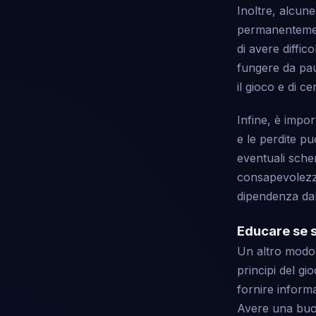
Inoltre, alcun
permanentemen
di avere diffic
fungere da pau
il gioco e di c
Infine, è impor
e le perdite p
eventuali schem
consapevolezza
dipendenza dal
Educare se st
Un altro modo p
principi del gi
fornire informa
Avere una buon