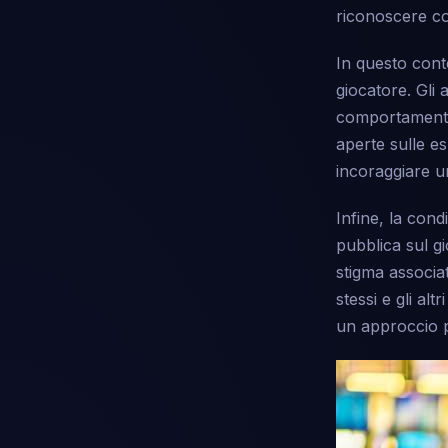
riconoscere com
In questo cont
giocatore. Gli 
comportamenti 
aperte sulle es
incoraggiare 
Infine, la cond
pubblica sul gi
stigma associa
stessi e gli al
un approccio p