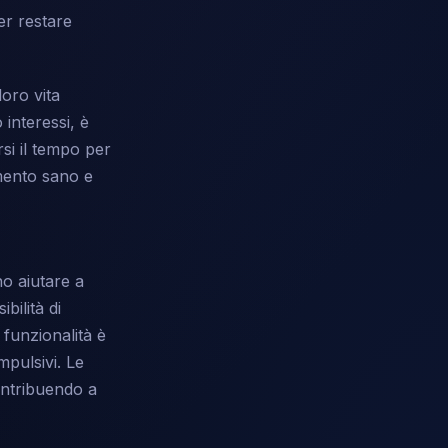
er restare
loro vita
o interessi, è
si il tempo per
mento sano e
o aiutare a
bilità di
 funzionalità è
pulsivi. Le
ontribuendo a