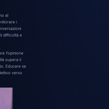
no al
nitorare i
onversazioni
 difficoltà e
are l’opinione
tà supera il
uto. Educare se
lettivo verso