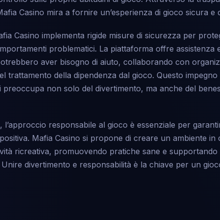
afia Casino mira a fornire un’esperienza di gioco sicura e d
afia Casino implementa rigide misure di sicurezza per proteg
mportamenti problematici. La piattaforma offre assistenza 
potrebbero aver bisogno di aiuto, collaborando con organiz
nel trattamento della dipendenza dal gioco. Questo impegno
i preoccupa non solo del divertimento, ma anche del benes
, l’approccio responsabile al gioco è essenziale per garanti
positiva. Mafia Casino si propone di creare un ambiente in c
ività ricreativa, promuovendo pratiche sane e supportando i
 Unire divertimento e responsabilità è la chiave per un gioc