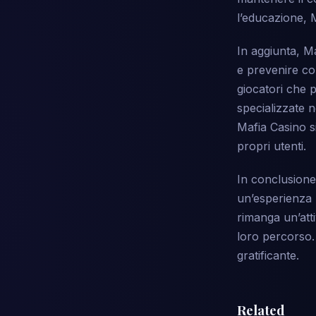
l’educazione, M
In aggiunta, M
e prevenire co
giocatori che 
specializzate 
Mafia Casino s
propri utenti.
In conclusione
un’esperienza 
rimanga un’att
loro percorso.
gratificante.
Related