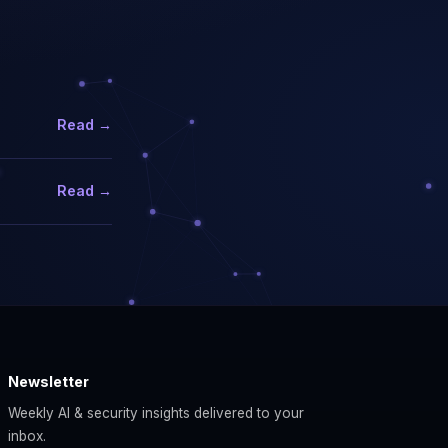
Read →
Read →
Newsletter
Weekly AI & security insights delivered to your
inbox.