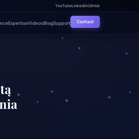
YouTube
LinkedIn
GitHub
Contact
ence
Expertise
Videos
Blog
Support
tą
enia