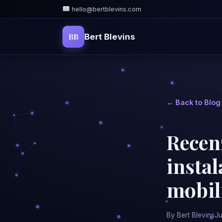
hello@bertblevins.com
BB
Bert Blevins
← Back to Blog
Recenz
instal
mobil
By Bert Blevins
Ju