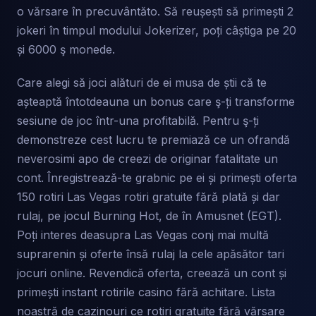
o vărsare în precuvântăto. Să reușești să primești 2
jokeri în timpul modului Jokerizer, poți câștiga pe 20
și 6000 ş monede.
Care alegi să joci alături de ei musa de știi că te
așteaptă întotdeauna un bonus care ş-ți transforme
sesiune de joc într-una profitabilă. Pentru ş-ți
demonstreze cest lucru te premiază ce un ofrandă
neverosimi apo de creezi de originar fatalitate un
cont. Înregistrează-te grabnic pe ei și primești oferta
150 rotiri Las Vegas rotiri gratuite fără plată și dar
rulaj, pe jocul Burning Hot, de în Amusnet (EGT).
Poți interes deasupra Las Vegas conj mai multă
suprarenin și oferte însă rulaj la cele apăsător tari
jocuri online. Revendică oferta, creează un cont și
primești instant rotirile casino fără achitare. Lista
noastră de cazinouri ce rotiri gratuite fără vărsare