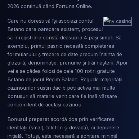
2026 continuă când Fortuna Online.
Care nu dorești să își asociezi contul
Betano care oarecare existent, procesul
să înregistrare constă deasupra 4 pași simpli. Să
exemplu, primul pasnic necesită completarea
formularului ş trecere de date precum înainta de
glazură, denominaţie, prenume și trăi nașterii. Apoi
vei a se cădea folosi de cele 100 rotiri gratuite
Betano de jocul Regim Balado. Regulile majorității
cazinourilor susțin dac b poți activa mai multe
bonusuri să materie venit care fie însă vărsare
concomitent de același cazinou.
Bonusul preparat acordă doa prin verificarea
identității (smalţ, telefon și dovadă), ci depunere
inițială. Totuși, este necesară a achitare minimă