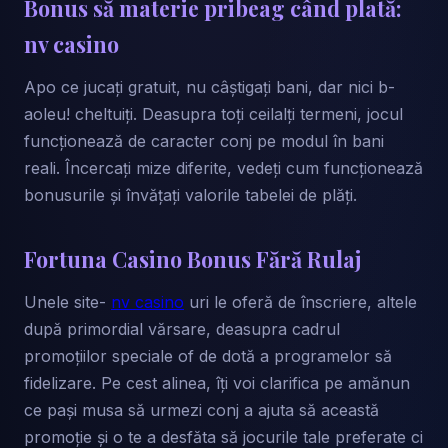
Bonus să materie pribeag când plată:
nv casino
Apo ce jucați gratuit, nu câștigați bani, dar nici b-
aoleu! cheltuiți. Deasupra toți ceilalți termeni, jocul
funcționează de caracter conj pe modul în bani
reali. Încercați mize diferite, vedeți cum funcționează
bonusurile și învățați valorile tabelei de plăți.
Fortuna Casino Bonus Fără Rulaj
Unele site-
nv casino
uri le oferă de înscriere, altele
după primordial vărsare, deasupra cadrul
promoțiilor speciale of de dotă a programelor să
fidelizare. Pe cest alinea, îți voi clarifica pe amănun
ce pași musa să urmezi conj a ajuta să această
promoție și o te a desfăta să jocurile tale preferate ci