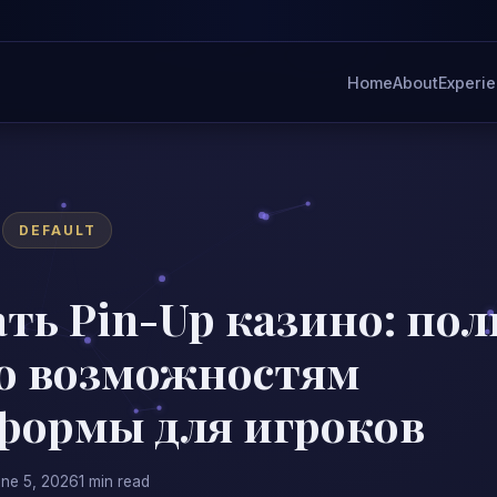
Home
About
Experi
DEFAULT
ть Pin-Up казино: по
по возможностям
формы для игроков
ne 5, 2026
1 min read