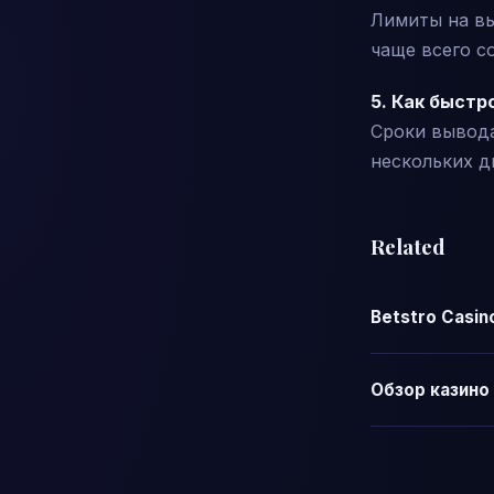
Лимиты на вы
чаще всего с
5. Как быстр
Сроки вывода
нескольких д
Related
Betstro Casino
Обзор казино 