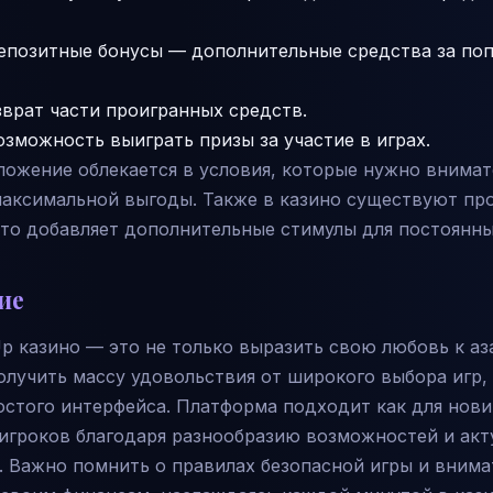
епозитные бонусы — дополнительные средства за по
врат части проигранных средств.
зможность выиграть призы за участие в играх.
ожение облекается в условия, которые нужно внима
максимальной выгоды. Также в казино существуют п
что добавляет дополнительные стимулы для постоянны
ие
Up казино — это не только выразить свою любовь к а
получить массу удовольствия от широкого выбора игр
остого интерфейса. Платформа подходит как для нови
игроков благодаря разнообразию возможностей и акт
 Важно помнить о правилах безопасной игры и внима