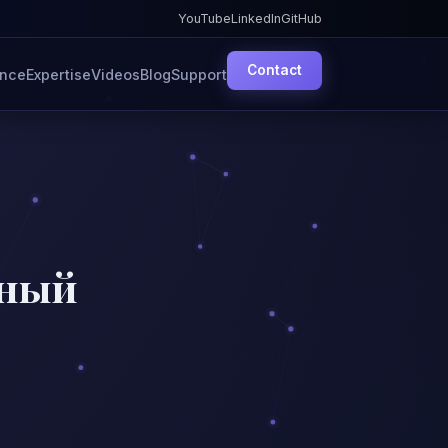
YouTube
LinkedIn
GitHub
Contact
ence
Expertise
Videos
Blog
Support
лный