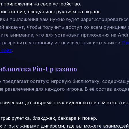
л приложения на свое устройство.
риложение, следуя инструкциям на экране.
вки приложения вам нужно будет зарегистрироваться
 аккаунт, чтобы получить доступ ко всем функциям 
тите внимание, что для установки приложения на Andr
 разрешить установку из неизвестных источников
Пи
 сайт
.
иблиотека Pin-Up казино
о предлагает богатую игровую библиотеку, содержащ
е развлечения для каждого игрока. В её состав входят
ассических до современных видеослотов с множество
гры: рулетка, блэкджек, баккара и покер.
: игры с живыми дилерами, где вы можете взаимодей