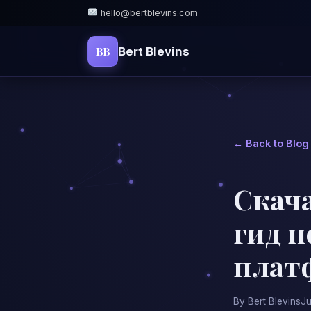
hello@bertblevins.com
BB
Bert Blevins
← Back to Blog
Скача
гид 
плат
By Bert Blevins
Ju