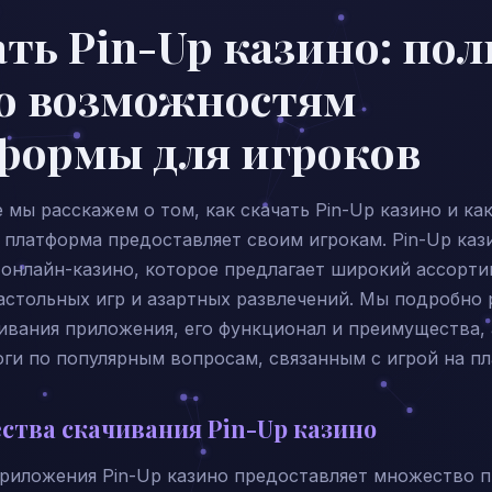
ть Pin-Up казино: по
по возможностям
формы для игроков
е мы расскажем о том, как скачать Pin-Up казино и ка
платформа предоставляет своим игрокам. Pin-Up каз
онлайн-казино, которое предлагает широкий ассорти
астольных игр и азартных развлечений. Мы подробно
ивания приложения, его функционал и преимущества, 
ги по популярным вопросам, связанным с игрой на п
тва скачивания Pin-Up казино
риложения Pin-Up казино предоставляет множество 