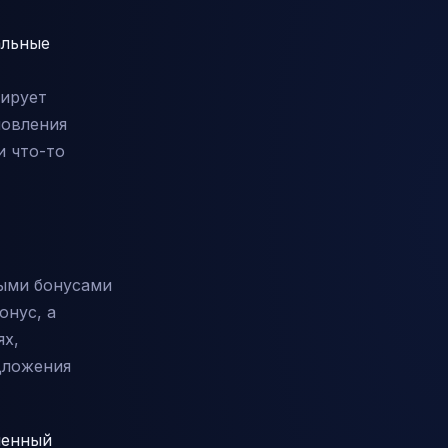
альные
тирует
новления
и что-то
ными бонусами
онус, а
ях,
дложения
ленный