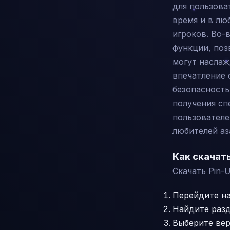
для пользова
время и в лю
игроков. Во-
функции, поз
могут насла
впечатление 
безопасность
получения сп
пользователе
любителей аз
Как скачат
Скачать Pin-
Перейдите на
Найдите разд
Выберите вер