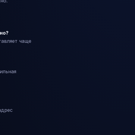
но.
ино?
тавляет чаще
бильная
адрес