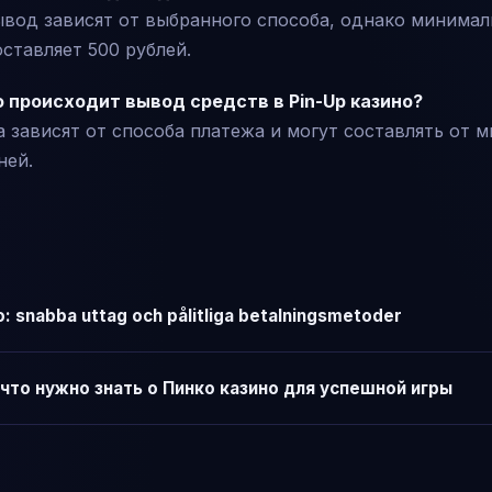
вод зависят от выбранного способа, однако минимал
оставляет 500 рублей.
о происходит вывод средств в Pin-Up казино?
 зависят от способа платежа и могут составлять от 
ней.
: snabba uttag och pålitliga betalningsmetoder
что нужно знать о Пинко казино для успешной игры