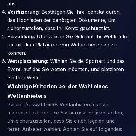
aus.
Verifizierung:
Bestätigen Sie Ihre Identität durch
das Hochladen der benötigten Dokumente, um
sicherzustellen, dass Ihr Konto geschützt ist.
Einzahlung:
Überweisen Sie Geld auf Ihr Wettkonto,
um mit dem Platzieren von Wetten beginnen zu
können.
Wettplatzierung:
Wählen Sie die Sportart und das
Event, auf das Sie wetten möchten, und platzieren
Sie Ihre Wette.
Wichtige Kriterien bei der Wahl eines
Wettanbieters
Bei der Auswahl eines Wettanbieters gibt es
mehrere Faktoren, die Sie berücksichtigen sollten,
um sicherzustellen, dass Sie einen legalen und
fairen Anbieter wählen. Achten Sie auf folgendes: