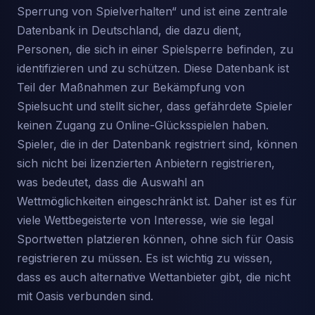
Sperrung von Spielverhalten“ und ist eine zentrale
Datenbank in Deutschland, die dazu dient,
Personen, die sich in einer Spielsperre befinden, zu
identifizieren und zu schützen. Diese Datenbank ist
Teil der Maßnahmen zur Bekämpfung von
Spielsucht und stellt sicher, dass gefährdete Spieler
keinen Zugang zu Online-Glücksspielen haben.
Spieler, die in der Datenbank registriert sind, können
sich nicht bei lizenzierten Anbietern registrieren,
was bedeutet, dass die Auswahl an
Wettmöglichkeiten eingeschränkt ist. Daher ist es für
viele Wettbegeisterte von Interesse, wie sie legal
Sportwetten platzieren können, ohne sich für Oasis
registrieren zu müssen. Es ist wichtig zu wissen,
dass es auch alternative Wettanbieter gibt, die nicht
mit Oasis verbunden sind.