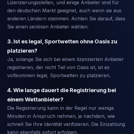
Lizenzierungsstellen, und einige Anbieter sind für
den deutschen Markt geeignet, auch wenn sie aus
anderen Ländern stammen. Achten Sie darauf, dass
Sie einen seriösen Anbieter wählen.
3. Ist es legal, Sportwetten ohne Oasis zu
platzieren?
Ja, solange Sie sich bei einem lizenzierten Anbieter
registrieren, der nicht Teil von Oasis ist, ist es
vollkommen legal, Sportwetten zu platzieren.
4. Wie lange dauert die Registrierung bei
einem Wettanbieter?
Die Registrierung kann in der Regel nur wenige
Minuten in Anspruch nehmen, je nachdem, wie
schnell Sie Ihre Identität verifizieren. Die Einzahlung
kann ebenfalls sofort erfolgen.