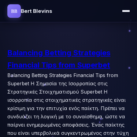
BB
Bert Blevins
Balancing Betting Strategies
Financial Tips from Superbet
Balancing Betting Strategies Financial Tips from
Superbet Η Σημασία της Ισορροπίας στις
Στρατηγικές Στοιχηματισμού Superbet Η
ισορροπία στις στοιχηματικές στρατηγικές είναι
κρίσιμη για την επιτυχία ενός παίκτη. Πρέπει να
συνδυάζει τη λογική με το συναίσθημα, ώστε να
παίρνει ενημερωμένες αποφάσεις. Ένας παίκτης
που είναι υπερβολικά συγκεντρωμένος στην τύχη