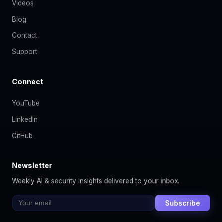
Videos
Blog
Contact
Support
Connect
YouTube
LinkedIn
GitHub
Newsletter
Weekly AI & security insights delivered to your inbox.
Subscribe