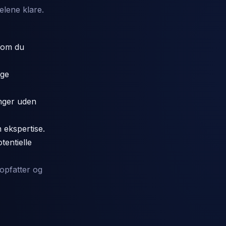
elene klare.
 som du
ige
nger uden
 ekspertise.
tentielle
 opfatter og