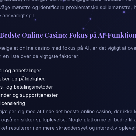
åge mønstre og identificere problematiske spillemønstre, h
ansvarligt spil.
t Bedste Online Casino: Fokus på AI-Funktio
ælge et online casino med fokus på AI, er det vigtigt at ove
r en liste over de vigtigste faktorer:
il og anbefalinger
ser og pålidelighed
s- og betalingsmetoder
nder og supporttjenester
icensiering
 hjælper dig med at finde det bedste online casino, der ikke 
gså en sikker spiloplevelse. Nogle platforme er bedre til a
lket resulterer i en mere skræddersyet og interaktiv oplevel