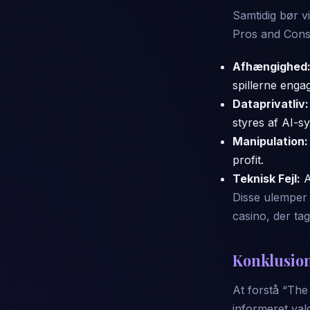
Samtidig bør v
Pros and Cons”
Afhængighed
spillerne engag
Dataprivatliv:
styres af AI-s
Manipulation:
profit.
Teknisk Fejl:
A
Disse ulemper s
casino, der tag
Konklusio
At forstå “The
informeret valg