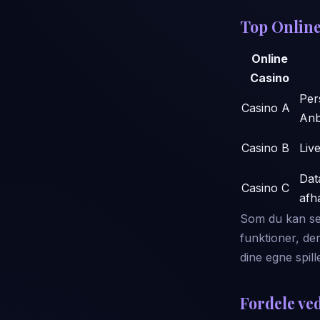
Top Onlin
Online
Casino
Per
Casino A
Anb
Casino B
Liv
Dat
Casino C
afh
Som du kan se 
funktioner, der
dine egne spi
Fordele ved