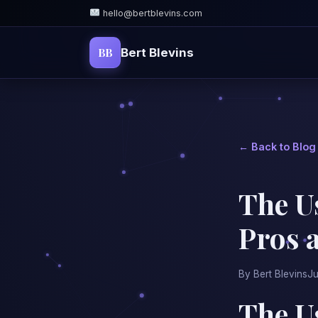
hello@bertblevins.com
BB
Bert Blevins
← Back to Blog
The Us
Pros 
By Bert Blevins
Ju
The Us