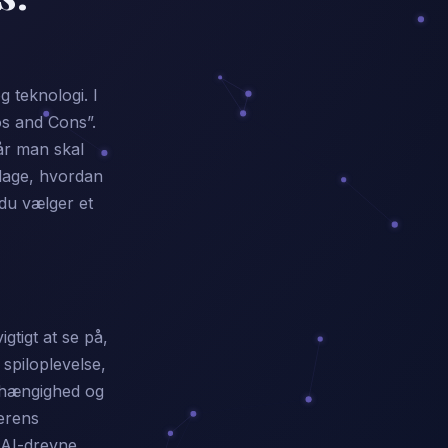
 teknologi. I
os and Cons”.
når man skal
dage, hvordan
 du vælger et
gtigt at se på,
spiloplevelse,
afhængighed og
lerens
 AI-drevne