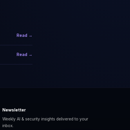
Read →
Read →
Newsletter
Weekly AI & security insights delivered to your
inbox.