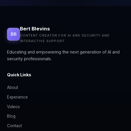
Bert Blevins
BB
CONTENT CREATOR FOR AI AND SECURITY AND
INTERACTIVE SUPPORT
Educating and empowering the next generation of AI and
security professionals.
Quick Links
About
Experience
Videos
Blog
Contact