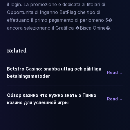
il login. La promozione e dedicata ai titolari di
Opportunita di Inganno BetFlag che tipo di
effettuano il primo pagamento di perlomeno 5�
ancora selezionano il Gratifica �Bisca Onine�.
Related
Betstro Casino: snabba uttag och pålitliga
Read →
betalningsmetoder
Обзор казино что нужно знать о Пинко
Read →
казино для успешной игры