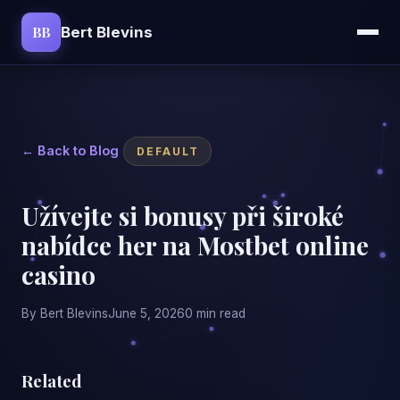
BB
Bert Blevins
← Back to Blog
DEFAULT
Užívejte si bonusy při široké
nabídce her na Mostbet online
casino
By Bert Blevins
June 5, 2026
0 min read
Related