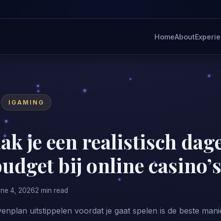
Home
About
Experi
IGAMING
k je een realistisch dage
udget bij online casino’
ne 4, 2026
2 min read
venplan uitstippelen voordat je gaat spelen is de beste mani