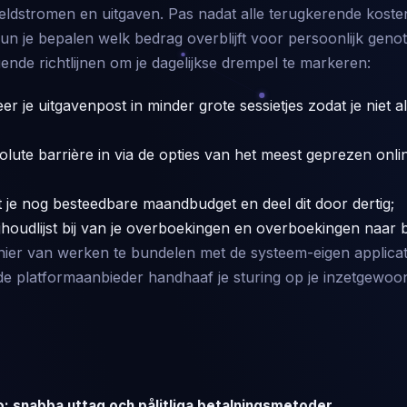
eldstromen en uitgaven. Pas nadat alle terugkerende kosten
un je bepalen welk bedrag overblijft voor persoonlijk genot
ende richtlijnen om je dagelijkse drempel te markeren:
 je uitgavenpost in minder grote sessietjes zodat je niet al
olute barrière in via de opties van het meest geprezen onlin
t je nog besteedbare maandbudget en deel dit door dertig;
ijhoudlijst bij van je overboekingen en overboekingen naar b
ier van werken te bundelen met de systeem-eigen applicat
 platformaanbieder handhaaf je sturing op je inzetgewoo
: snabba uttag och pålitliga betalningsmetoder