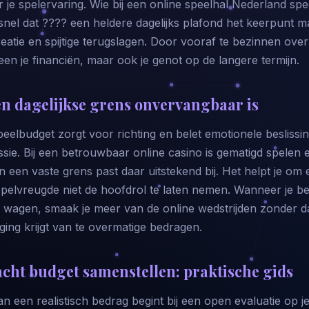
je spelervaring. Wie bij een online speelhal Nederland spee
 snel dat ???? een heldere dagelijks plafond het keerpunt m
eatie en spijtige terugslagen. Door vooraf te bezinnen over
leen je financiën, maar ook je genot op de langere termijn.
 dagelijkse grens onvervangbaar is
eelbudget zorgt voor richting en belet emotionele beslissin
sie. Bij een betrouwbaar online casino is gematigd spelen 
 een vaste grens past daar uitstekend bij. Het helpt je om 
pelvreugde niet de hoofdrol te laten nemen. Wanneer je be
 wagen, smaak je meer van de online wedstrijden zonder da
ng krijgt van te overmatige bedragen.
cht budget samenstellen: praktische gids
van een realistisch bedrag begint bij een open evaluatie op 