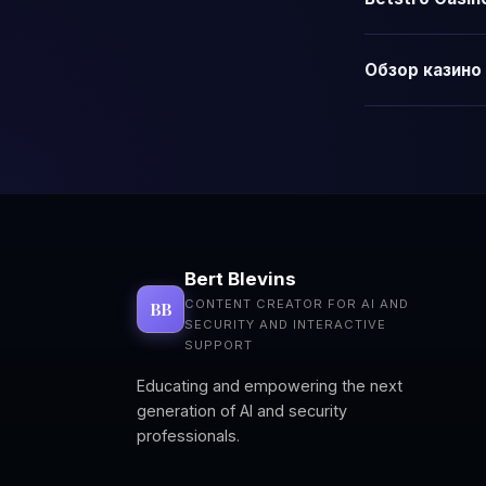
Обзор казино 
Bert Blevins
CONTENT CREATOR FOR AI AND
BB
SECURITY AND INTERACTIVE
SUPPORT
Educating and empowering the next
generation of AI and security
professionals.