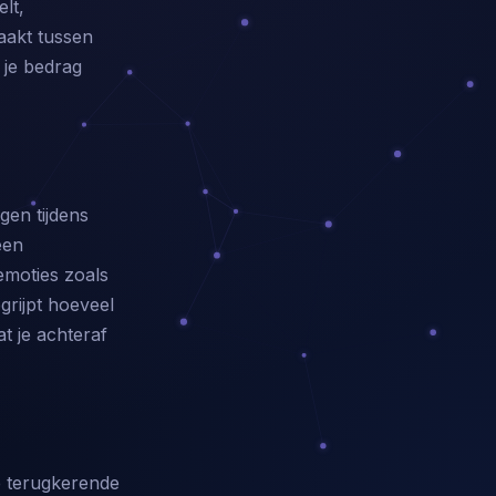
lt,
aakt tussen
 je bedrag
gen tijdens
een
emoties zoals
grijpt hoeveel
t je achteraf
je terugkerende