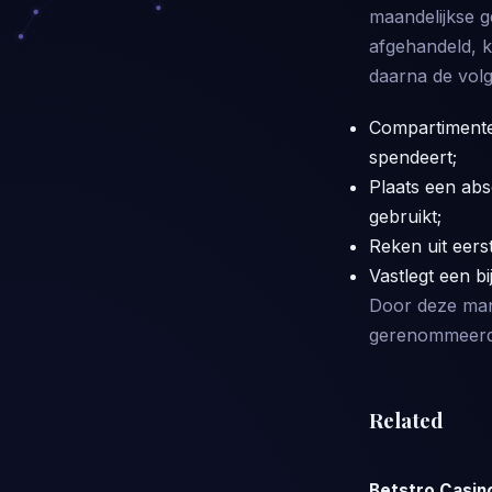
maandelijkse g
afgehandeld, k
daarna de volg
Compartimenteer
spendeert;
Plaats een abs
gebruikt;
Reken uit eers
Vastlegt een b
Door deze man
gerenommeerde
Related
Betstro Casino